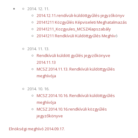
2014. 12. 11.
2014.12.11.rendívüli-küldöttgyűlés-jegyzőkönyv
20141211 Közgyűlés Képviseleti Meghatalmazás
20141211_Kozgyules_MCSZAlapszabály
20141211 Rendkívüli Küldöttgyűlés Meghív
ó
2014. 11. 13.
Rendkívüli küldött gyűlés jegyzőkönyve
2014.11.13
MCSZ 2014.11.13. Rendkívüli küldöttgyűlés
meghívója
2014. 10. 16.
MCSZ 2014.10.16. Rendkívüli küldöttgyűlés
meghívója
MCSZ 2014.10.16.rendkívüli közgyűlés
jegyzőkönyve
Elnökségi meghívó 2014.09.17.