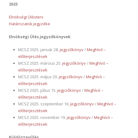
2025
Elnökségi Ülésterv
Határozatok jegyzéke
Elnökségi Ülés jegyzőkönyvek
MCSZ 2025. január 28.
jegyzőkönyv
/
Meghívó –
előterjesztések
MCSZ 2025. március 25.
jegyzőkönyv
/
Meghívó –
előterjesztések
MCSZ 2025. május 20.
jegyzőkönyv
/
Meghívó –
előterjesztések
MCSZ 2025. július 15.
jegyzőkönyv
/
Meghívó –
előterjesztések
MCSZ 2025. szeptember 16.
jegyzőkönyv
/
Meghívó –
előterjesztések
MCSZ 2025. november 19.
jegyzőkönyv
/
Meghívó –
előterjesztések
Küldöttgyűlés