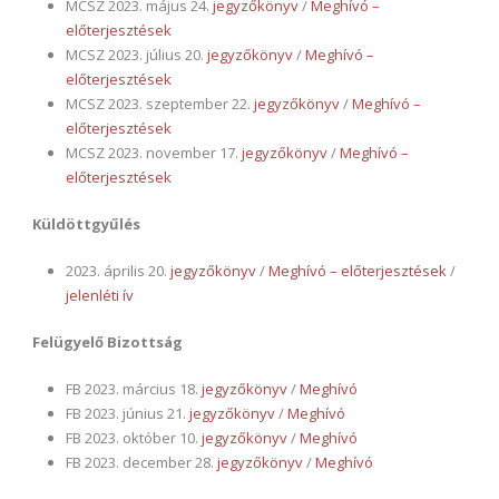
MCSZ 2023. május 24.
jegyzőkönyv
/
Meghívó –
előterjesztések
MCSZ 2023. július 20.
jegyzőkönyv
/
Meghívó –
előterjesztések
MCSZ 2023. szeptember 22.
jegyzőkönyv
/
Meghívó –
előterjesztések
MCSZ 2023. november 17.
jegyzőkönyv
/
Meghívó –
előterjesztések
Küldöttgyűlés
2023. április 20.
jegyzőkönyv
/
Meghívó – előterjesztések
/
jelenléti ív
Felügyelő Bizottság
FB 2023. március 18.
jegyzőkönyv
/
Meghívó
FB 2023. június 21.
jegyzőkönyv
/
Meghívó
FB 2023. október 10.
jegyzőkönyv
/
Meghívó
FB 2023. december 28.
jegyzőkönyv
/
Meghívó