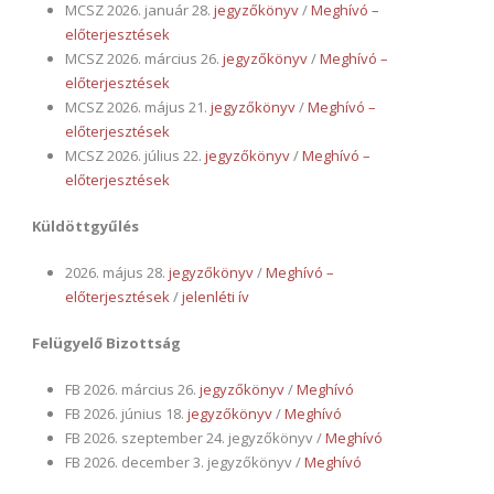
MCSZ 2026. január 28.
jegyzőkönyv
/
Meghívó –
előterjesztések
MCSZ 2026. március 26.
jegyzőkönyv
/
Meghívó –
előterjesztések
MCSZ 2026. május 21.
jegyzőkönyv
/
Meghívó –
előterjesztések
MCSZ 2026. július 22.
jegyzőkönyv
/
Meghívó –
előterjesztések
Küldöttgyűlés
2026. május 28.
jegyzőkönyv
/
Meghívó –
előterjesztések
/
jelenléti ív
Felügyelő Bizottság
FB 2026. március 26.
jegyzőkönyv
/
Meghívó
FB 2026. június 18.
jegyzőkönyv
/
Meghívó
FB 2026. szeptember 24. jegyzőkönyv /
Meghívó
FB 2026. december 3. jegyzőkönyv /
Meghívó