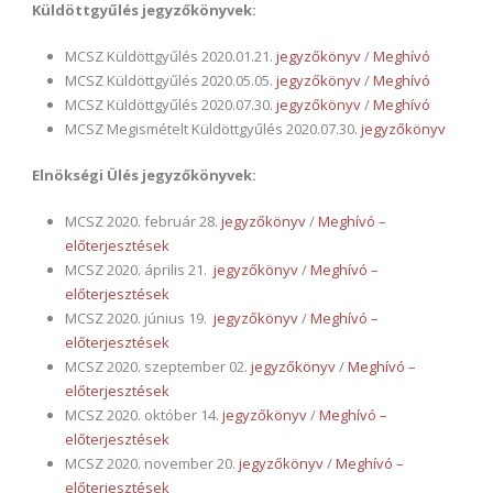
Küldöttgyűlés jegyzőkönyvek:
MCSZ Küldöttgyűlés 2020.01.21.
jegyzőkönyv
/
Meghívó
MCSZ Küldöttgyűlés 2020.05.05.
jegyzőkönyv
/
Meghívó
MCSZ Küldöttgyűlés 2020.07.30.
jegyzőkönyv
/
Meghívó
MCSZ Megismételt Küldöttgyűlés 2020.07.30.
jegyzőkönyv
Elnökségi Ülés jegyzőkönyvek:
MCSZ 2020. február 28.
jegyzőkönyv
/
Meghívó –
előterjesztések
MCSZ 2020. április 21.
jegyzőkönyv
/
Meghívó –
előterjesztések
MCSZ 2020. június 19.
jegyzőkönyv
/
Meghívó –
előterjesztések
MCSZ 2020. szeptember 02.
jegyzőkönyv
/
Meghívó –
előterjesztések
MCSZ 2020. október 14.
jegyzőkönyv
/
Meghívó –
előterjesztések
MCSZ 2020. november 20.
jegyzőkönyv
/
Meghívó –
előterjesztések