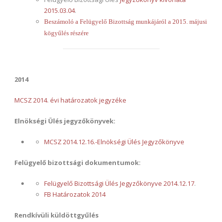
2015.03.04
.
Beszámoló a Felügyelő Bizottság munkájáról a 2015. májusi
kögyűlés részére
2014
MCSZ 2014. évi határozatok jegyzéke
Elnökségi Ülés jegyzőkönyvek:
MCSZ 2014.12.16.-Elnökségi Ülés Jegyzőkönyve
Felügyelő bizottsági dokumentumok:
Felügyelő Bizottsági Ülés Jegyzőkönyve 2014.12.17
.
FB Határozatok 2014
Rendkívüli küldöttgyűlés