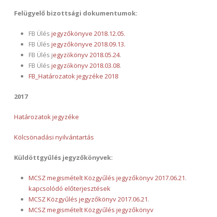
Felügyelő bizottsági dokumentumok:
FB Ülés
jegyzőkönyve 2018.12.05.
FB Ülés
jegyzőkönyve 2018.09.13.
FB Ülés j
egyzőkönyv 2018.05.24
.
FB Ülés
jegyzőkönyv 2018.03.08
.
FB_Határozatok jegyzéke 2018
2017
Határozatok jegyzéke
Kölcsönadási nyilvántartás
Küldöttgyűlés jegyzőkönyvek:
MCSZ megismételt Közgyűlés jegyzőkönyv 2017.06.21
.
kapcsolódó előterjesztések
MCSZ Közgyűlés jegyzőkönyv 2017.06.21
.
MCSZ megismételt Közgyűlés jegyzőkönyv