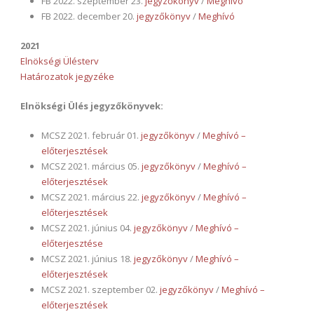
FB 2022. szeptember 23.
jegyzőkönyv
/
Meghívó
FB 2022. december 20.
jegyzőkönyv
/
Meghívó
2021
Elnökségi Ülésterv
Határozatok jegyzéke
Elnökségi Ülés jegyzőkönyvek:
MCSZ 2021. február 01.
jegyzőkönyv
/
Meghívó –
előterjesztések
MCSZ 2021. március 05.
jegyzőkönyv
/
Meghívó –
előterjesztések
MCSZ 2021. március 22.
jegyzőkönyv
/
Meghívó –
előterjesztések
MCSZ 2021. június 04.
jegyzőkönyv
/
Meghívó –
előterjesztése
MCSZ 2021. június 18.
jegyzőkönyv
/
Meghívó –
előterjesztések
MCSZ 2021. szeptember 02.
jegyzőkönyv
/
Meghívó –
előterjesztések