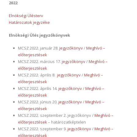
2022
Elnökségi Ülésterv
Határozatok jegyzéke
Elnökségi Ülés jegyzőkönyvek
MCSZ 2022. január 28.
jegyzőkönyv
/
Meghívó –
előterjesztések
MCSZ 2022. március 17.
jegyzőkönyv
/
Meghívó –
előterjesztések
MCSZ 2022. április 8.
jegyzőkönyv
/
Meghívó –
előterjesztések
MCSZ 2022. április 14.
jegyzőkönyv
/
Meghívó –
előterjesztések
MCSZ 2022. június 20.
jegyzőkönyv
/
Meghívó –
előterjesztések
MCSZ 2022. szeptember 2. jegyzőkönyv /
Meghívó –
előterjesztések
– határozatképtelen
MCSZ 2022. szeptember 9.
jegyzőkönyv
/
Meghívó –
előterjesztések