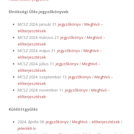
Elnökségi Ülés jegyzőkönyvek
MCSZ 2024. január 31.
jegyzőkönyv
/
Meghívó –
előterjesztések
MCSZ 2024. március 27.
jegyzőkönyv
/
Meghívó –
előterjesztések
MCSZ 2024. május 31.
jegyzőkönyv
/
Meghívó –
előterjesztések
MCSZ 2024. július 11.
jegyzőkönyv
/
Meghívó –
előterjesztések
MCSZ 2024. szeptember 13.
jegyzőkönyv
/
Meghívó –
előterjesztések
MCSZ 2024. november 11.
jegyzőkönyv
/
Meghívó –
előterjesztések
Küldöttgyűlés
2024. április 09.
jegyzőkönyv
/
Meghívó – előterjesztések
/
jelenléti ív