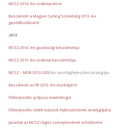
MCSZ 2014. évi szakmai terve
Beszámoló a Magyar Curling Szövetség 2013. évi
gazdálkodásáról
2013
MCSZ 2013. évi gazdasági beszámolója
MCSZ 2013. évi szakmai beszámolója
MCSZ – MOB 2013-2020
.évi sportágfejlesztési straégiája
Beszámoló az FB 2013. évi munkájáról
Előterjesztés új típusú marketingre
Előterjesztés vidéki bázisok fejlesztésének stratégiájára
Javaslat az MCSZ régiós szerepkörének erősítésére