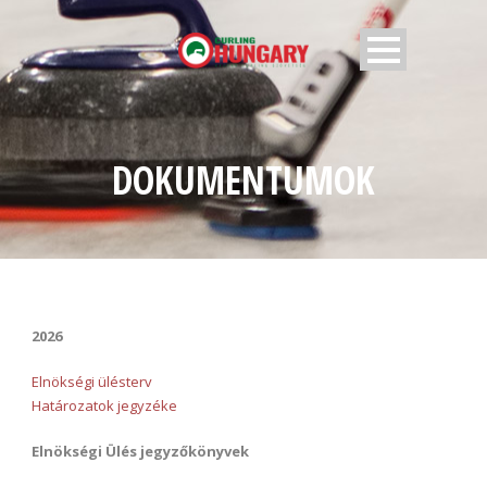
DOKUMENTUMOK
2026
Elnökségi ülésterv
Határozatok jegyzéke
Elnökségi Ülés jegyzőkönyvek