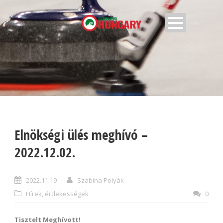
Elnökségi ülés meghívó –
2022.12.02.
2022.11.19
Szabina Polyák
Hírek, érdekességek
0
Tisztelt Meghívott!