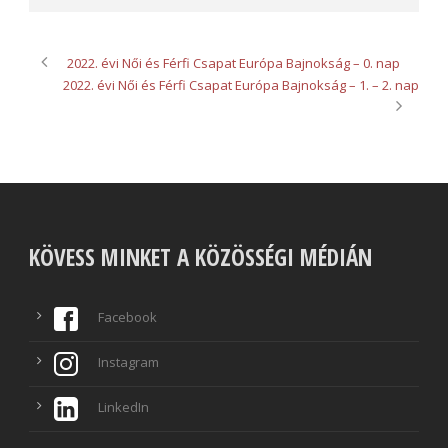
2022. évi Női és Férfi Csapat Európa Bajnokság – 0. nap
2022. évi Női és Férfi Csapat Európa Bajnokság – 1. – 2. nap
KÖVESS MINKET A KÖZÖSSÉGI MÉDIÁN
Facebook
Instagram
LinkedIn