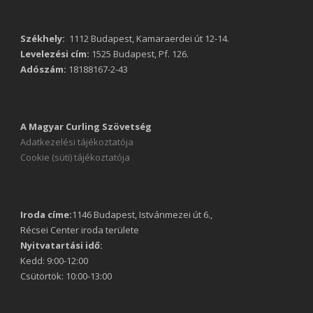
Székhely:
1112 Budapest, Kamaraerdei út 12-14.
Levelezési cím:
1525 Budapest, Pf. 126.
Adószám:
18188167-2-43
A Magyar Curling Szövetség
Adatkezelési tájékoztatója
Cookie (süti) tájékoztatója
Iroda címe:
1146 Budapest, Istvánmezei út 6.,
Récsei Center iroda területe
Nyitvatartási idő:
Kedd: 9:00-12:00
Csütörtök: 10:00-13:00