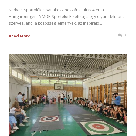
Kedves Sportolók! Csatlakozz hozzánk július 4-én a
Hungaroringen! A MOB Sportolói Bizottsága egy olyan délutánt
szervez, ahol a közösségi élmények, az inspiráló...
0
Read More