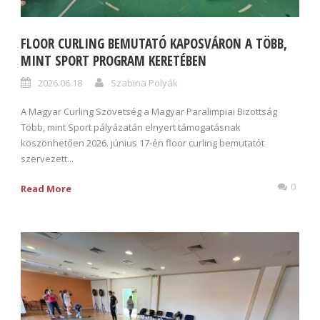
FLOOR CURLING BEMUTATÓ KAPOSVÁRON A TÖBB,
MINT SPORT PROGRAM KERETÉBEN
2026.06.18
Szabina Polyák
A Magyar Curling Szövetség a Magyar Paralimpiai Bizottság
Több, mint Sport pályázatán elnyert támogatásnak
köszönhetően 2026. június 17-én floor curling bemutatót
szervezett...
0
Read More