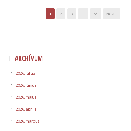
1
2
3
…
65
Next ›
ARCHÍVUM
2026. július
2026. június
2026. május
2026. április
2026. március