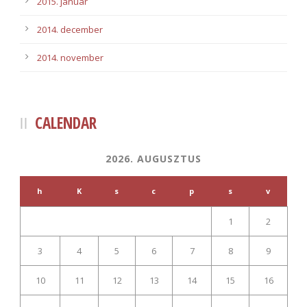
2015. január
2014. december
2014. november
CALENDAR
2026. AUGUSZTUS
h
K
s
c
p
s
v
1
2
3
4
5
6
7
8
9
10
11
12
13
14
15
16