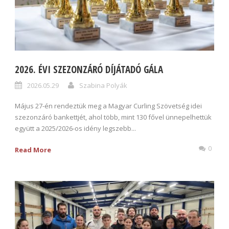
2026. ÉVI SZEZONZÁRÓ DÍJÁTADÓ GÁLA
2026.05.29
Szabina Polyák
Május 27-én rendeztük meg a Magyar Curling Szövetség idei
szezonzáró bankettjét, ahol több, mint 130 fővel ünnepelhettük
együtt a 2025/2026-os idény legszebb...
0
Read More