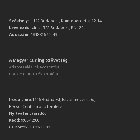
Székhely:
1112 Budapest, Kamaraerdei út 12-14.
Levelezési cím:
1525 Budapest, Pf. 126.
Adószám:
18188167-2-43
A Magyar Curling Szövetség
Adatkezelési tájékoztatója
Cookie (süti) tájékoztatója
Iroda címe:
1146 Budapest, Istvánmezei út 6.,
Récsei Center iroda területe
Nyitvatartási idő:
Kedd: 9:00-12:00
Csütörtök: 10:00-13:00