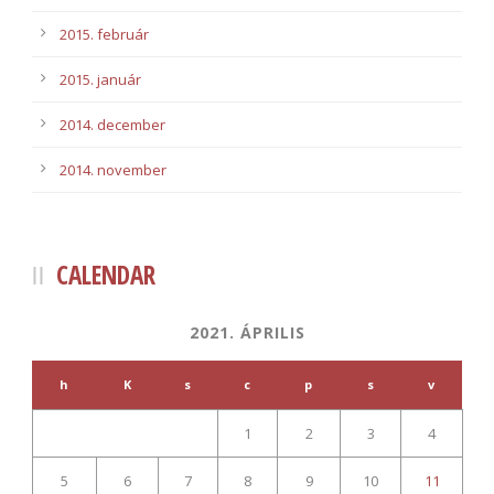
2015. február
2015. január
2014. december
2014. november
CALENDAR
2021. ÁPRILIS
h
K
s
c
p
s
v
1
2
3
4
5
6
7
8
9
10
11