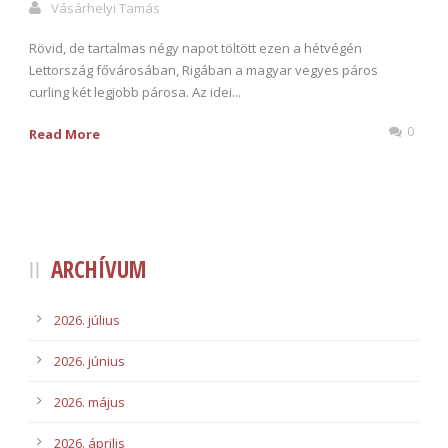
Vásárhelyi Tamás
Rövid, de tartalmas négy napot töltött ezen a hétvégén
Lettország fővárosában, Rigában a magyar vegyes páros
curling két legjobb párosa. Az idei...
0
Read More
ARCHÍVUM
2026. július
2026. június
2026. május
2026. április