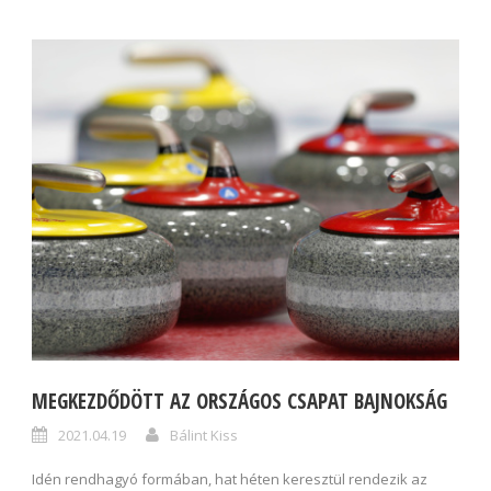
MEGKEZDŐDÖTT AZ ORSZÁGOS CSAPAT BAJNOKSÁG
2021.04.19
Bálint Kiss
Idén rendhagyó formában, hat héten keresztül rendezik az