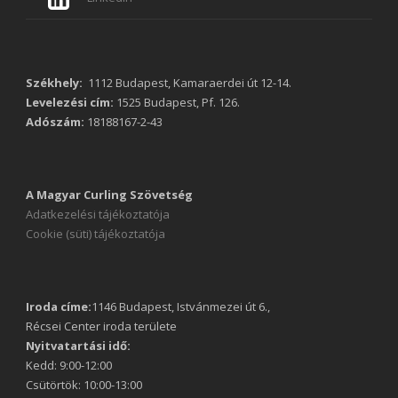
Székhely:
1112 Budapest, Kamaraerdei út 12-14.
Levelezési cím:
1525 Budapest, Pf. 126.
Adószám:
18188167-2-43
A Magyar Curling Szövetség
Adatkezelési tájékoztatója
Cookie (süti) tájékoztatója
Iroda címe:
1146 Budapest, Istvánmezei út 6.,
Récsei Center iroda területe
Nyitvatartási idő:
Kedd: 9:00-12:00
Csütörtök: 10:00-13:00