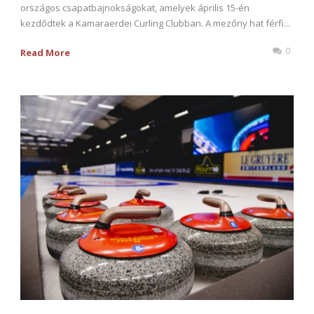
országos csapatbajnokságokat, amelyek április 15-én
kezdődtek a Kamaraerdei Curling Clubban. A mezőny hat férfi...
0
Read More