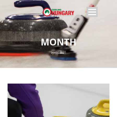
MONTH
április 2021