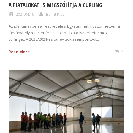
A FIATALOKAT IS MEGSZÓLÍTJA A CURLING
2021.04.19
Bálint Kiss
Az idei tanévben a Testnevelési Egyetemnek köszönhetően a
járványhelyzet ellenére is sok hallgató ismerhette meg a
curlinget. A 2020/2021-es tanév sok szempontból...
0
Read More