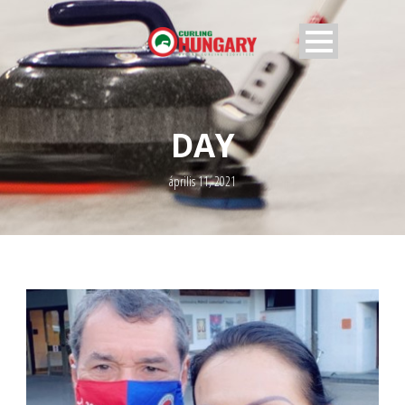
DAY
április 11, 2021