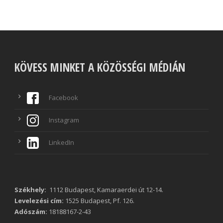
KÖVESS MINKET A KÖZÖSSÉGI MÉDIÁN
Facebook
Instagram
LinkedIn
Székhely:
1112 Budapest, Kamaraerdei út 12-14.
Levelezési cím:
1525 Budapest, Pf. 126.
Adószám:
18188167-2-43