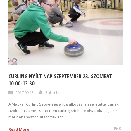
CURLING NYÍLT NAP SZEPTEMBER 23. SZOMBAT
10.00-13.30
2017.09.13
Bálint Kiss
A Magyar Curling Szövetség a foglalkozásra szeretettel várják
azokat, akik még soha nem curlingeztek, de olyanokat is, akik
már néhányszor játszották ezt...
0
Read More