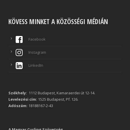
KÖVESS MINKET A KÖZÖSSÉGI MÉDIÁN
Facebook
Instagram
LinkedIn
Székhely:
1112 Budapest, Kamaraerdei út 12-14.
Levelezési cím:
1525 Budapest, Pf. 126.
Adószám:
18188167-2-43
A Magyar Curling Szövetség