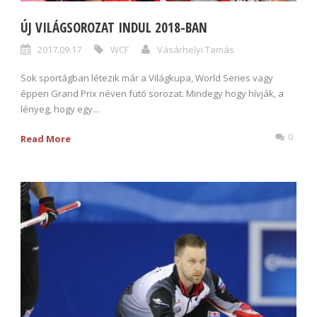
ÚJ VILÁGSOROZAT INDUL 2018-BAN
2017.09.17
WCF
Vásárhelyi Tamás
Sok sportágban létezik már a Világkupa, World Series vagy
éppen Grand Prix néven futó sorozat. Mindegy hogy hívják, a
lényeg, hogy egy...
0
Read More