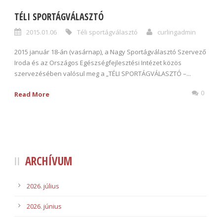
TÉLI SPORTÁGVÁLASZTÓ
2015.01.06
Téli sportágválasztó
curlingadmin
2015 január 18-án (vasárnap), a Nagy Sportágválasztó Szervező
Iroda és az Országos Egészségfejlesztési Intézet közös
szervezésében valósul meg a „TÉLI SPORTÁGVÁLASZTÓ –...
0
Read More
ARCHÍVUM
2026. július
2026. június