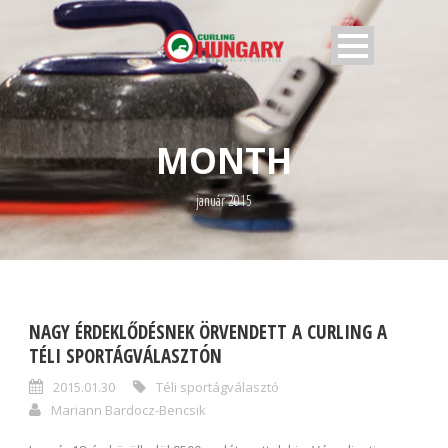
MONTH
január 2015
NAGY ÉRDEKLŐDÉSNEK ÖRVENDETT A CURLING A
TÉLI SPORTÁGVÁLASZTÓN
2015.01.30
Téli sportágválasztó
Mariann Bardocz-Bencsik