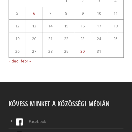
1
2
3
4
5
6
7
8
9
10
11
12
13
14
15
16
17
18
19
20
21
22
23
24
25
26
27
28
29
30
31
« dec
febr »
KÖVESS MINKET A KÖZÖSSÉGI MÉDIÁN
Facebook