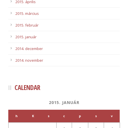
2015. április
2015. március
2015. február
2015. január
2014. december
2014. november
CALENDAR
2015. JANUÁR
h
K
s
c
p
s
v