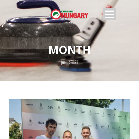
MONTH
június 2023