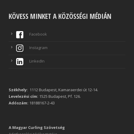
KÖVESS MINKET A KÖZÖSSÉGI MÉDIÁN
Facebook
Instagram
LinkedIn
Székhely:
1112 Budapest, Kamaraerdei út 12-14.
Levelezési cím:
1525 Budapest, Pf. 126.
Adószám:
18188167-2-43
A Magyar Curling Szövetség
Adatkezelési tájékoztatója