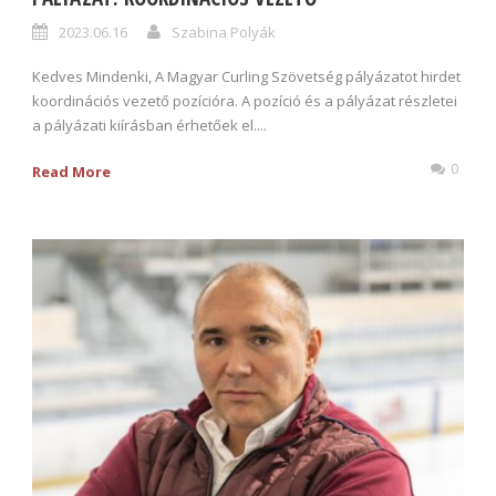
2023.06.16
Szabina Polyák
Kedves Mindenki, A Magyar Curling Szövetség pályázatot hirdet
koordinációs vezető pozícióra. A pozíció és a pályázat részletei
a pályázati kiírásban érhetőek el....
0
Read More