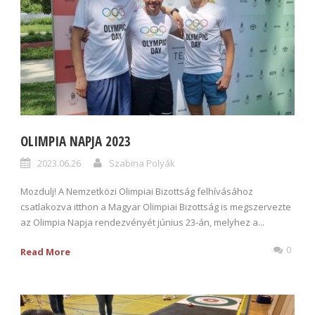
OLIMPIA NAPJA 2023
2023.06.26
Szabina Polyák
Mozdulj! A Nemzetközi Olimpiai Bizottság felhívásához
csatlakozva itthon a Magyar Olimpiai Bizottság is megszervezte
az Olimpia Napja rendezvényét június 23-án, melyhez a...
0
Read More