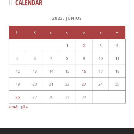
CALENDAR
2023. JÚNIUS
h
K
s
c
p
s
v
1
2
3
4
5
6
7
8
9
10
11
12
13
14
15
16
17
18
19
20
21
22
23
24
25
26
27
28
29
30
« máj
júl »