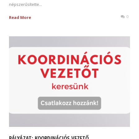
népszerűsítette...
0
Read More
PÁLYÁZAT: KOORDINÁCIÓS VEZETŐ