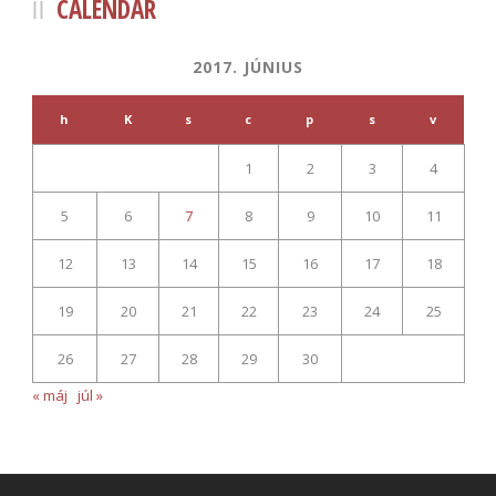
CALENDAR
2017. JÚNIUS
h
K
s
c
p
s
v
1
2
3
4
5
6
7
8
9
10
11
12
13
14
15
16
17
18
19
20
21
22
23
24
25
26
27
28
29
30
« máj
júl »