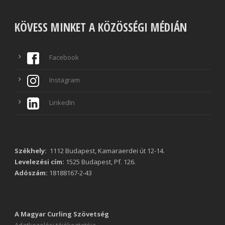
KÖVESS MINKET A KÖZÖSSÉGI MÉDIÁN
Facebook
Instagram
LinkedIn
Székhely:
1112 Budapest, Kamaraerdei út 12-14.
Levelezési cím:
1525 Budapest, Pf. 126.
Adószám:
18188167-2-43
A Magyar Curling Szövetség
Adatkezelési tájékoztatója