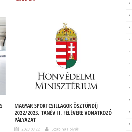
ÉS
MAGYAR SPORTCSILLAGOK ÖSZTÖNDÍJ
2022/2023. TANÉV II. FÉLÉVÉRE VONATKOZÓ
PÁLYÁZAT
2023.03.22
Szabina Polyák