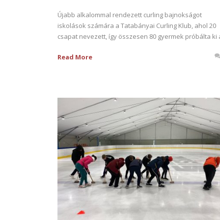
Újabb alkalommal rendezett curling bajnokságot
iskolások számára a Tatabányai Curling Klub, ahol 20
csapat nevezett, így összesen 80 gyermek próbálta ki a
Read More