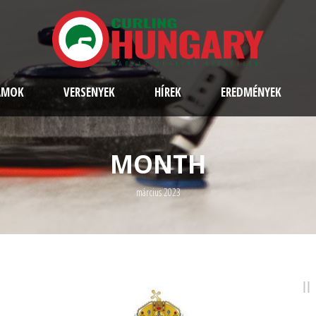
AMOK
VERSENYEK
HÍREK
EREDMÉNYEK
MONTH
március 2023