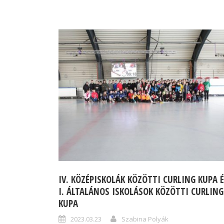
IV. KÖZÉPISKOLÁK KÖZÖTTI CURLING KUPA 
I. ÁLTALÁNOS ISKOLÁSOK KÖZÖTTI CURLING
KUPA
2023.03.23
Szabina Polyák