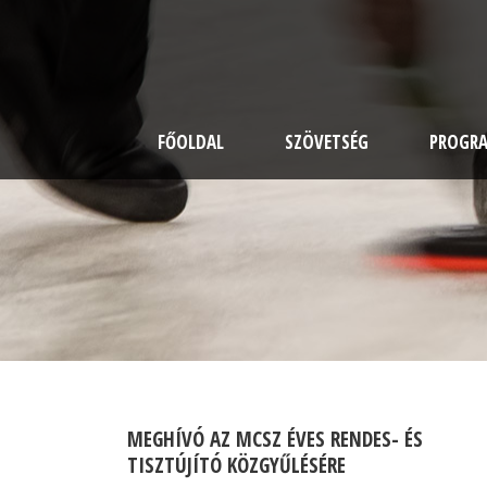
FŐOLDAL
SZÖVETSÉG
PROGR
MEGHÍVÓ AZ MCSZ ÉVES RENDES- ÉS
TISZTÚJÍTÓ KÖZGYŰLÉSÉRE