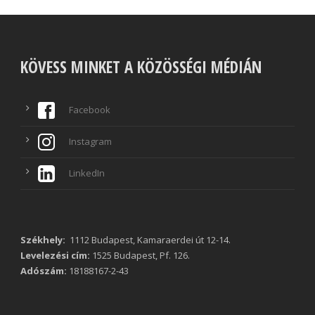
KÖVESS MINKET A KÖZÖSSÉGI MÉDIÁN
Facebook
Instagram
LinkedIn
Székhely:
1112 Budapest, Kamaraerdei út 12-14.
Levelezési cím:
1525 Budapest, Pf. 126.
Adószám:
18188167-2-43