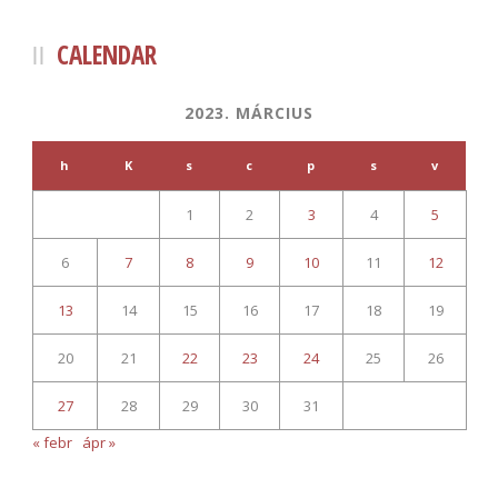
CALENDAR
2023. MÁRCIUS
h
K
s
c
p
s
v
1
2
3
4
5
6
7
8
9
10
11
12
13
14
15
16
17
18
19
20
21
22
23
24
25
26
27
28
29
30
31
« febr
ápr »