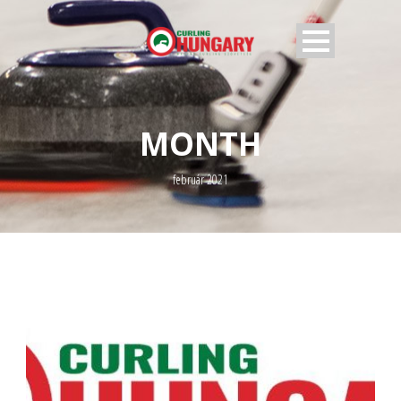
MONTH
február 2021