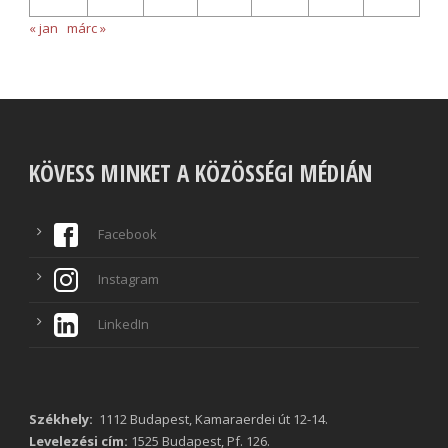
« jan
márc »
KÖVESS MINKET A KÖZÖSSÉGI MÉDIÁN
Facebook
Instagram
LinkedIn
Székhely:
1112 Budapest, Kamaraerdei út 12-14.
Levelezési cím:
1525 Budapest, Pf. 126.