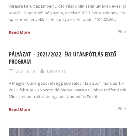
Kiírásra került az Emberi Erőforrások Minisztériumának éves „Jó
tanuló, jó sportoló” pályázata, amelyre 2020. évi tanulmányi- és
sporteredményekkel lehet pályázni. Határidő: 2021.02.26...
0
Read More
PÁLYÁZAT – 2021/2022. ÉVI UTÁNPÓTLÁS EDZŐ
PROGRAM
2021.02.18
Bálint Kiss
A Magyar Curling Szövetség pályázatot ír ki a 2021. március 1. –
2022. február 28. közötti időintervallumra az Emberi Erőforrások
Minisztériuma által támogatott Utánpótlás Edzői...
0
Read More