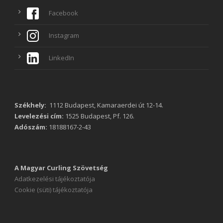
Facebook
Instagram
LinkedIn
Székhely:
1112 Budapest, Kamaraerdei út 12-14.
Levelezési cím:
1525 Budapest, Pf. 126.
Adószám:
18188167-2-43
A Magyar Curling Szövetség
Adatkezelési tájékoztatója
Cookie (süti) tájékoztatója