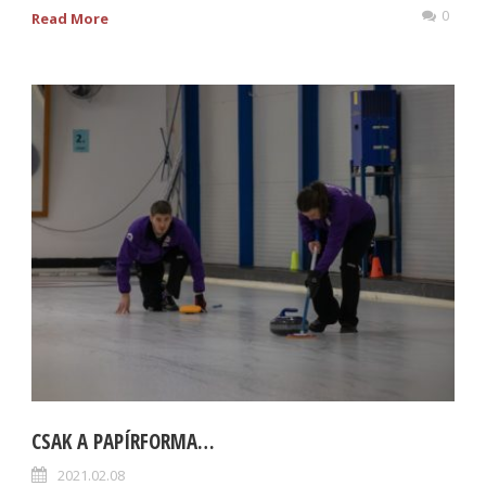
0
Read More
CSAK A PAPÍRFORMA…
2021.02.08