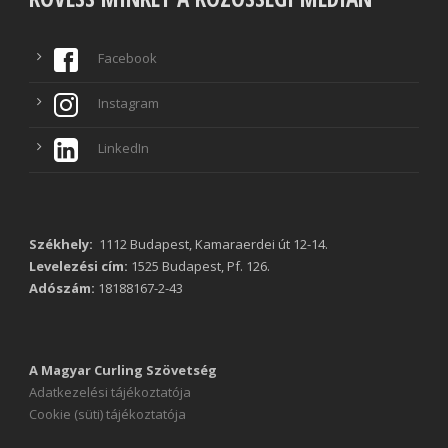
Facebook
Instagram
LinkedIn
Székhely:
1112 Budapest, Kamaraerdei út 12-14.
Levelezési cím:
1525 Budapest, Pf. 126.
Adószám:
18188167-2-43
A Magyar Curling Szövetség
Adatkezelési tájékoztatója
Cookie (süti) tájékoztatója