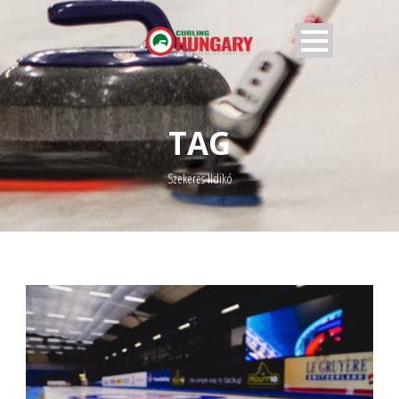
TAG
Szekeres Ildikó