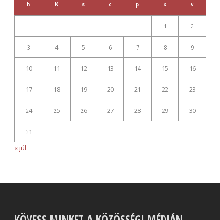
h
K
s
c
p
s
v
1
2
3
4
5
6
7
8
9
10
11
12
13
14
15
16
17
18
19
20
21
22
23
24
25
26
27
28
29
30
31
« júl
KÖVESS MINKET A KÖZÖSSÉGI MÉDIÁN