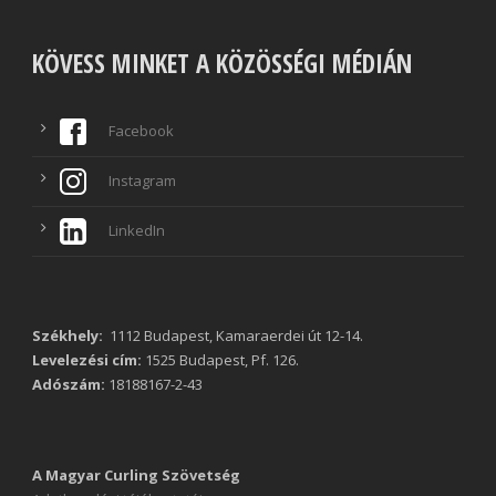
KÖVESS MINKET A KÖZÖSSÉGI MÉDIÁN
Facebook
Instagram
LinkedIn
Székhely:
1112 Budapest, Kamaraerdei út 12-14.
Levelezési cím:
1525 Budapest, Pf. 126.
Adószám:
18188167-2-43
A Magyar Curling Szövetség