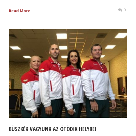
0
Read More
BÜSZKÉK VAGYUNK AZ ÖTÖDIK HELYRE!