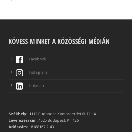
KÖVESS MINKET A KÖZÖSSÉGI MÉDIÁN
Facebook
Instagram
LinkedIn
Székhely:
1112 Budapest, Kamaraerdei út 12-14.
Levelezési cím:
1525 Budapest, Pf. 126.
Adószám:
18188167-2-43