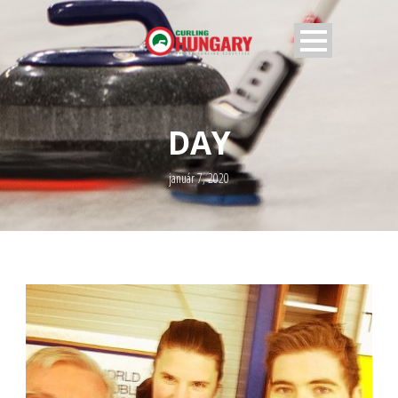
DAY
január 7, 2020