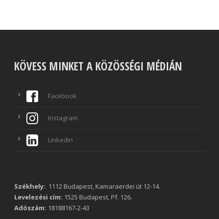
KÖVESS MINKET A KÖZÖSSÉGI MÉDIÁN
Facebook
Instagram
LinkedIn
Székhely:
1112 Budapest, Kamaraerdei út 12-14.
Levelezési cím:
1525 Budapest, Pf. 126.
Adószám:
18188167-2-43