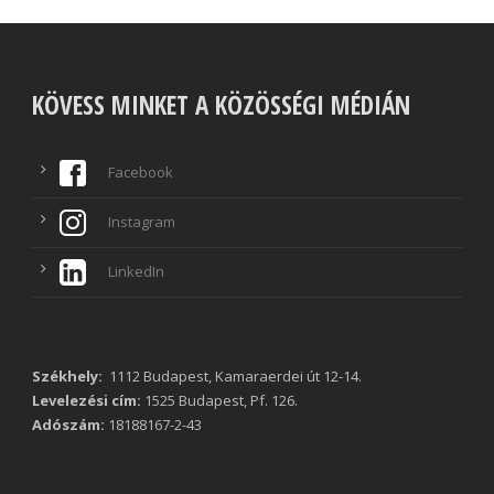
KÖVESS MINKET A KÖZÖSSÉGI MÉDIÁN
Facebook
Instagram
LinkedIn
Székhely:
1112 Budapest, Kamaraerdei út 12-14.
Levelezési cím:
1525 Budapest, Pf. 126.
Adószám:
18188167-2-43