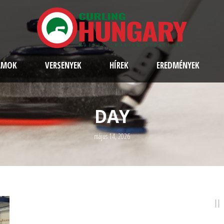
AMOK
VERSENYEK
HÍREK
EREDMÉNYEK
DAY
május 14, 2026