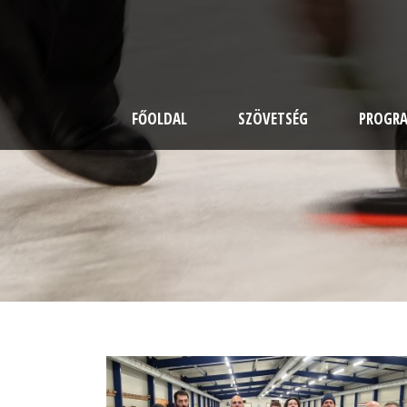
FŐOLDAL
SZÖVETSÉG
PROGR