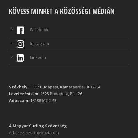
KÖVESS MINKET A KÖZÖSSÉGI MÉDIÁN
Facebook
Instagram
LinkedIn
Székhely:
1112 Budapest, Kamaraerdei út 12-14.
Levelezési cím:
1525 Budapest, Pf. 126.
Adószám:
18188167-2-43
A Magyar Curling Szövetség
Adatkezelési tájékoztatója