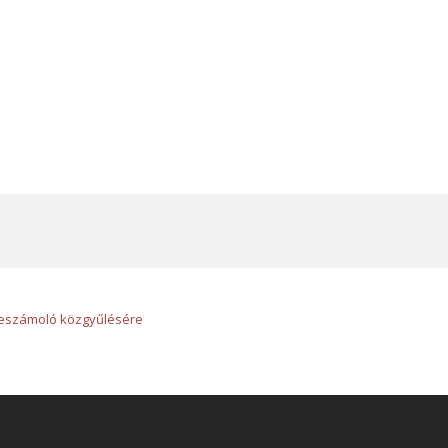
beszámoló közgyűlésére