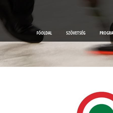
FŐOLDAL
SZÖVETSÉG
PROGR