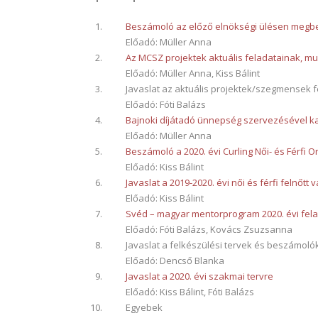
Beszámoló az előző elnökségi ülésen megbes
Előadó: Müller Anna
Az MCSZ projektek aktuális feladatainak, mu
Előadó: Müller Anna, Kiss Bálint
Javaslat az aktuális projektek/szegmensek f
Előadó: Fóti Balázs
Bajnoki díjátadó ünnepség szervezésével ka
Előadó: Müller Anna
Beszámoló a 2020. évi Curling Női- és Férfi 
Előadó: Kiss Bálint
Javaslat a 2019-2020. évi női és férfi felnőtt 
Előadó: Kiss Bálint
Svéd – magyar mentorprogram 2020. évi fela
Előadó: Fóti Balázs, Kovács Zsuzsanna
Javaslat a felkészülési tervek és beszámol
Előadó: Dencső Blanka
Javaslat a 2020. évi szakmai tervre
Előadó: Kiss Bálint, Fóti Balázs
Egyebek