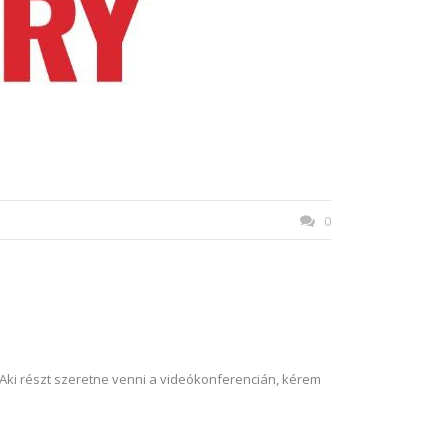
0
 Aki részt szeretne venni a videókonferencián, kérem