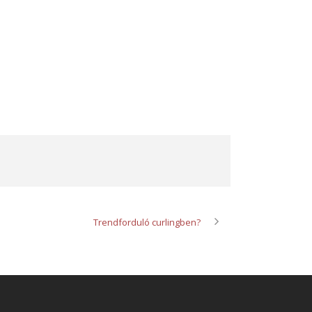
Trendforduló curlingben?