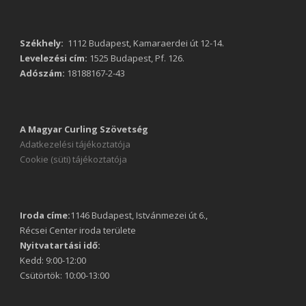
Székhely:
1112 Budapest, Kamaraerdei út 12-14.
Levelezési cím:
1525 Budapest, Pf. 126.
Adószám:
18188167-2-43
A Magyar Curling Szövetség
Adatkezelési tájékoztatója
Cookie (süti) tájékoztatója
Iroda címe:
1146 Budapest, Istvánmezei út 6.,
Récsei Center iroda területe
Nyitvatartási idő:
Kedd: 9:00-12:00
Csütörtök: 10:00-13:00