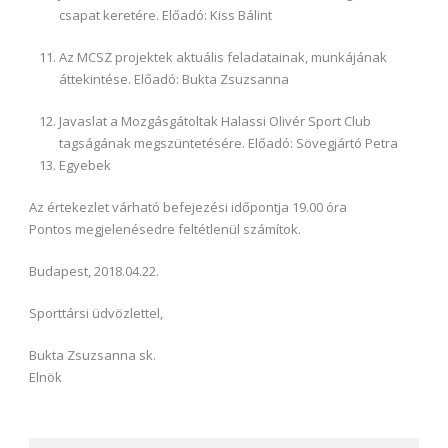
csapat keretére. Előadó: Kiss Bálint
Az MCSZ projektek aktuális feladatainak, munkájának
áttekintése. Előadó: Bukta Zsuzsanna
Javaslat a Mozgásgátoltak Halassi Olivér Sport Club
tagságának megszüntetésére. Előadó: Sövegjártó Petra
Egyebek
Az értekezlet várható befejezési időpontja 19.00 óra
Pontos megjelenésedre feltétlenül számítok.
Budapest, 2018.04.22.
Sporttársi üdvözlettel,
Bukta Zsuzsanna sk.
Elnök