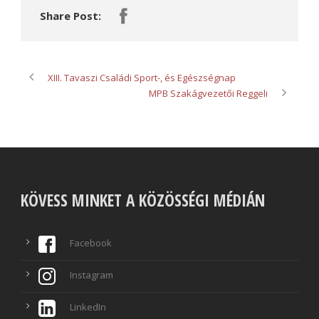
Share Post:
XIII. Tavaszi Családi Sport-, és Egészségnap
MPB Szakágvezetői Reggeli
KÖVESS MINKET A KÖZÖSSÉGI MÉDIÁN
Facebook
Instagram
LinkedIn