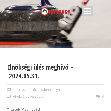
Elnökségi ülés meghívó –
2024.05.31.
2024.05.14
Szabina Polyák
Hírek, érdekességek
0
Tisztelt Meghívott!