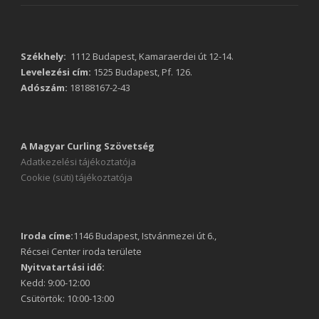
Székhely:
1112 Budapest, Kamaraerdei út 12-14.
Levelezési cím:
1525 Budapest, Pf. 126.
Adószám:
18188167-2-43
A Magyar Curling Szövetség
Adatkezelési tájékoztatója
Cookie (süti) tájékoztatója
Iroda címe:
1146 Budapest, Istvánmezei út 6.,
Récsei Center iroda területe
Nyitvatartási idő:
Kedd: 9:00-12:00
Csütörtök: 10:00-13:00