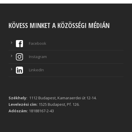
KÖVESS MINKET A KÖZÖSSÉGI MÉDIÁN
Facebook
Instagram
LinkedIn
Székhely:
1112 Budapest, Kamaraerdei út 12-14.
Levelezési cím:
1525 Budapest, Pf. 126.
Adószám:
18188167-2-43