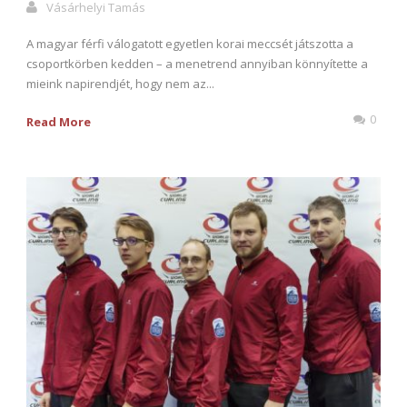
Vásárhelyi Tamás
A magyar férfi válogatott egyetlen korai meccsét játszotta a
csoportkörben kedden – a menetrend annyiban könnyítette a
mieink napirendjét, hogy nem az...
0
Read More