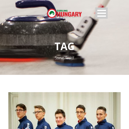
TAG
Szarvas Kristóf