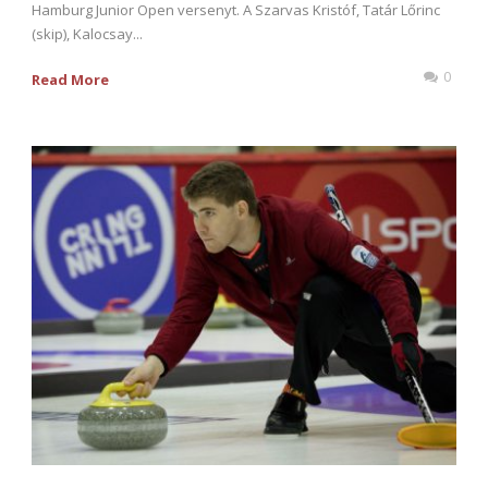
Hamburg Junior Open versenyt. A Szarvas Kristóf, Tatár Lőrinc
(skip), Kalocsay...
0
Read More