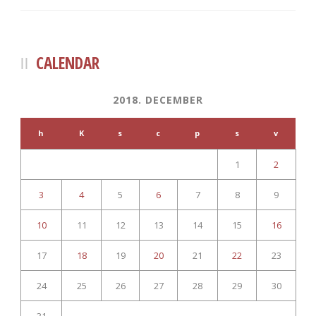
CALENDAR
2018. DECEMBER
h
K
s
c
p
s
v
1
2
3
4
5
6
7
8
9
10
11
12
13
14
15
16
17
18
19
20
21
22
23
24
25
26
27
28
29
30