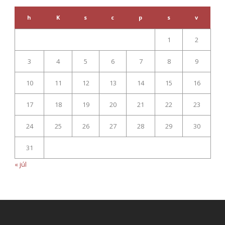
h
K
s
c
p
s
v
1
2
3
4
5
6
7
8
9
10
11
12
13
14
15
16
17
18
19
20
21
22
23
24
25
26
27
28
29
30
31
« júl