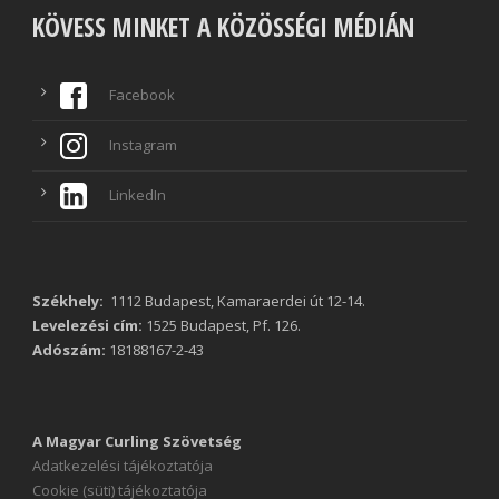
KÖVESS MINKET A KÖZÖSSÉGI MÉDIÁN
Facebook
Instagram
LinkedIn
Székhely:
1112 Budapest, Kamaraerdei út 12-14.
Levelezési cím:
1525 Budapest, Pf. 126.
Adószám:
18188167-2-43
A Magyar Curling Szövetség
Adatkezelési tájékoztatója
Cookie (süti) tájékoztatója