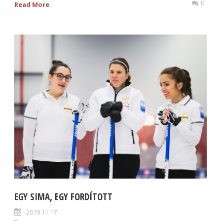
0
Read More
EGY SIMA, EGY FORDÍTOTT
2019.11.17