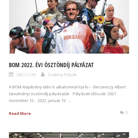
BOM 2022. ÉVI ÖSZTÖNDÍJ PÁLYÁZAT
2021.11.29
Szabina Polyák
A BOM Alapítvány idén 9. alkalommal írja ki – Berzeviczy Albert
tanulmányi ösztöndíj pályázatát. Pályázati időszak: 2021.
november 15.- 2022. január 15. ...
0
Read More