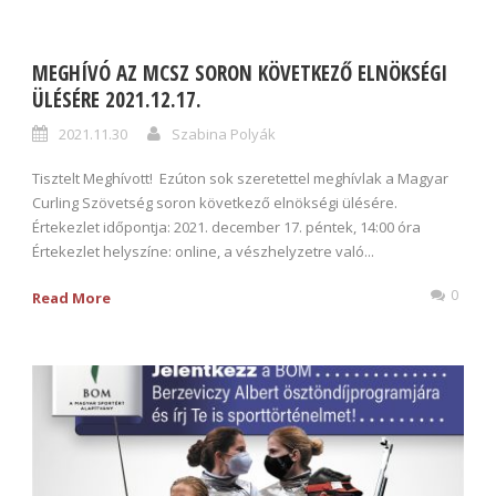
MEGHÍVÓ AZ MCSZ SORON KÖVETKEZŐ ELNÖKSÉGI
ÜLÉSÉRE 2021.12.17.
2021.11.30
Szabina Polyák
Tisztelt Meghívott! Ezúton sok szeretettel meghívlak a Magyar
Curling Szövetség soron következő elnökségi ülésére.
Értekezlet időpontja: 2021. december 17. péntek, 14:00 óra
Értekezlet helyszíne: online, a vészhelyzetre való...
0
Read More