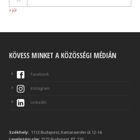
« júl
KÖVESS MINKET A KÖZÖSSÉGI MÉDIÁN
Facebook
Instagram
LinkedIn
Székhely:
1112 Budapest, Kamaraerdei út 12-14.
Levelezési cím:
1525 Budapest, Pf. 126.