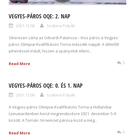
VEGYES-PÁROS OQE: 2. NAP
2021.12.06
Szabina Polyák
Sikeresen zárta az Udvardi-Palancsa – Kiss páros a Vegyes-
páros Olimpiai Kvalifikációs Torna második napját. A délelőtt
pihenéssel indult, hiszen a spanyolok elleni...
0
Read More
VEGYES-PÁROS OQE: 0. ÉS 1. NAP
2021.12.06
Szabina Polyák
A Vegyes-páros Olimpiai Kvalifikációs Torna a Hollandiai
Leeuwardenben kerül megrendezésre 2021. december 5-9
között. A Tornán 14 nemzet párosa küzd a még...
0
Read More