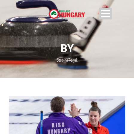
BY
Szabina Polyák