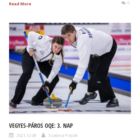
0
Read More
VEGYES-PÁROS OQE: 3. NAP
2021.12.08
Szabina Polyák