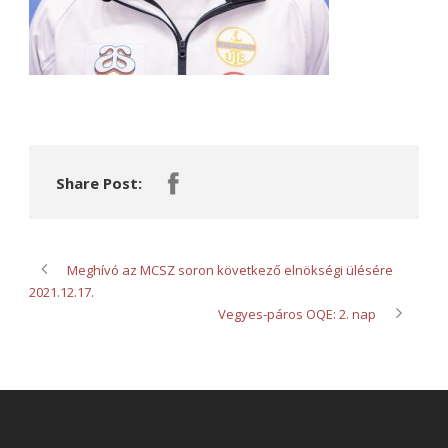
Share Post:
Meghívó az MCSZ soron következő elnökségi ülésére
2021.12.17.
Vegyes-páros OQE: 2. nap