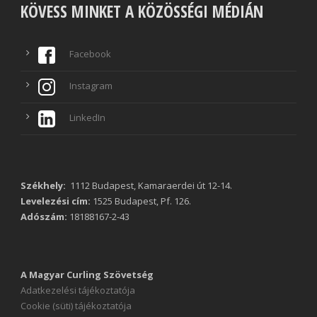
KÖVESS MINKET A KÖZÖSSÉGI MÉDIÁN
Facebook
Instagram
LinkedIn
Székhely:
1112 Budapest, Kamaraerdei út 12-14.
Levelezési cím:
1525 Budapest, Pf. 126.
Adószám:
18188167-2-43
A Magyar Curling Szövetség
Adatkezelési tájékoztatója
Cookie (süti) tájékoztatója