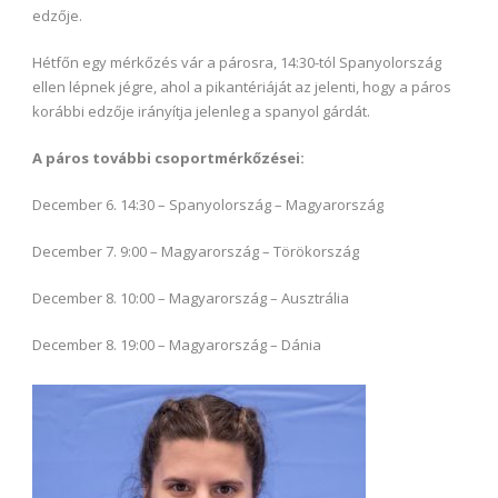
edzője.
Hétfőn egy mérkőzés vár a párosra, 14:30-tól Spanyolország
ellen lépnek jégre, ahol a pikantériáját az jelenti, hogy a páros
korábbi edzője irányítja jelenleg a spanyol gárdát.
A páros további csoportmérkőzései:
December 6. 14:30 – Spanyolország – Magyarország
December 7. 9:00 – Magyarország – Törökország
December 8. 10:00 – Magyarország – Ausztrália
December 8. 19:00 – Magyarország – Dánia