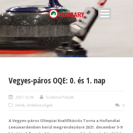
Vegyes-páros OQE: 0. és 1. nap
2021.12.06
Szabina Polyák
Hírek, érdekességek
0
A Vegyes-páros Olimpiai Kvalifikációs Torna a Hollandiai
Leeuwardenben kerül megrendezésre 2021. december 5-9