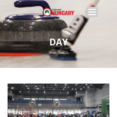
DAY
január 19, 2026