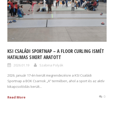
KSI CSALÁDI SPORTNAP – A FLOOR CURLING ISMÉT
HATALMAS SIKERT ARATOTT
2026.01.19
Szabina Polyák
2026. január 17-én került megrendezésre a KSI Családi
Sportnap a BOK Csarnok „A” termében, ahol a sport és az aktív
kikapcsolódás került...
0
Read More