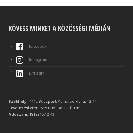
KÖVESS MINKET A KÖZÖSSÉGI MÉDIÁN
Facebook
Instagram
LinkedIn
Székhely:
1112 Budapest, Kamaraerdei út 12-14.
Levelezési cím:
1525 Budapest, Pf. 126.
Adószám:
18188167-2-43