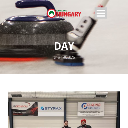
DAY
január 20, 2026