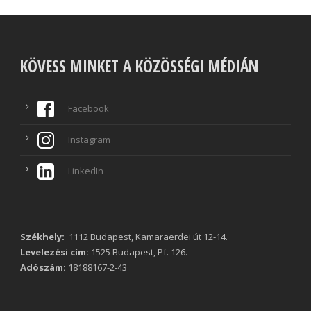
KÖVESS MINKET A KÖZÖSSÉGI MÉDIÁN
Facebook
Instagram
LinkedIn
Székhely:
1112 Budapest, Kamaraerdei út 12-14.
Levelezési cím:
1525 Budapest, Pf. 126.
Adószám:
18188167-2-43