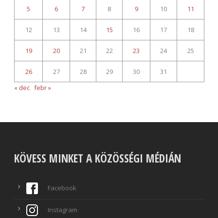
5
6
7
8
9
10
11
12
13
14
15
16
17
18
19
20
21
22
23
24
25
26
27
28
29
30
31
« dec
febr »
KÖVESS MINKET A KÖZÖSSÉGI MÉDIÁN
Facebook
Instagram