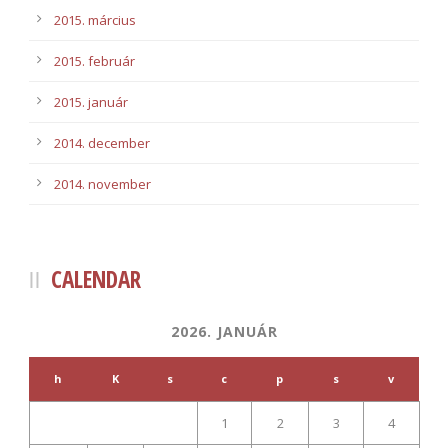
2015. március
2015. február
2015. január
2014. december
2014. november
CALENDAR
2026. JANUÁR
h
K
s
c
p
s
v
1
2
3
4