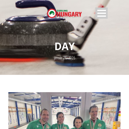
DAY
január 26, 2026