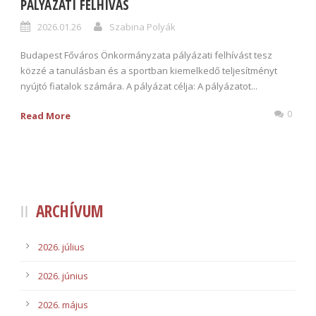
PÁLYÁZATI FELHÍVÁS
2026.01.26
Szabina Polyák
Budapest Főváros Önkormányzata pályázati felhívást tesz
közzé a tanulásban és a sportban kiemelkedő teljesítményt
nyújtó fiatalok számára. A pályázat célja: A pályázatot...
0
Read More
ARCHÍVUM
2026. július
2026. június
2026. május