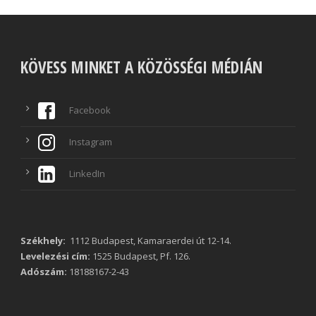
KÖVESS MINKET A KÖZÖSSÉGI MÉDIÁN
Facebook
Instagram
LinkedIn
Székhely:
1112 Budapest, Kamaraerdei út 12-14.
Levelezési cím:
1525 Budapest, Pf. 126.
Adószám:
18188167-2-43