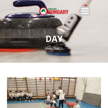
DAY
január 15, 2026