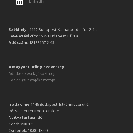
LinkedIn
Székhely:
1112 Budapest, Kamaraerdei út 12-14.
Levelezési cím:
1525 Budapest, Pf. 126.
Adószám:
18188167-2-43
A Magyar Curling Szövetség
Adatkezelési tájékoztatója
Cookie (süti) tájékoztatója
Iroda címe:
1146 Budapest, Istvánmezei út 6.,
Récsei Center iroda területe
Nyitvatartási idő:
Kedd: 9:00-12:00
Csütörtök: 10:00-13:00