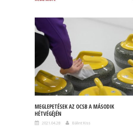
MEGLEPETÉSEK AZ OCSB A MÁSODIK
HÉTVÉGÉJÉN
2021.04.28
Bálint Kiss