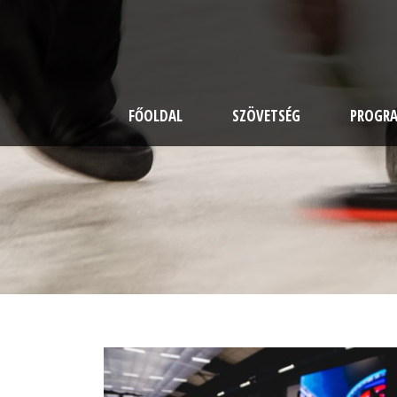
FŐOLDAL
SZÖVETSÉG
PROGR