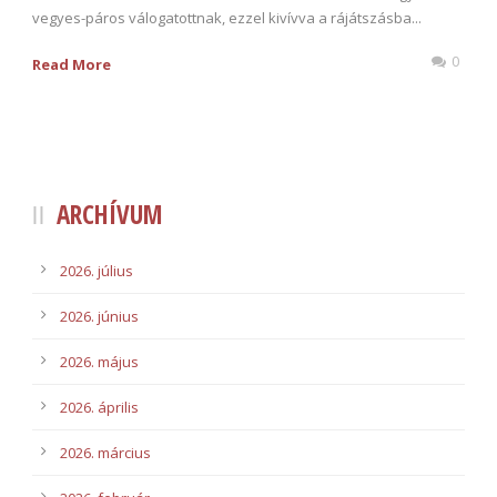
vegyes-páros válogatottnak, ezzel kivívva a rájátszásba...
0
Read More
ARCHÍVUM
2026. július
2026. június
2026. május
2026. április
2026. március