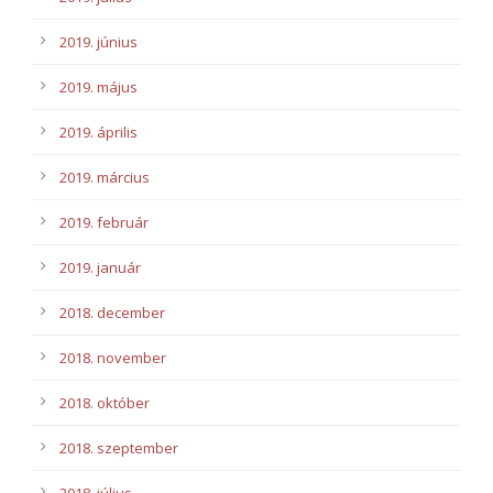
2019. június
2019. május
2019. április
2019. március
2019. február
2019. január
2018. december
2018. november
2018. október
2018. szeptember