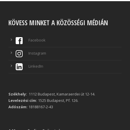
KÖVESS MINKET A KÖZÖSSÉGI MÉDIÁN
Facebook
Instagram
LinkedIn
Székhely:
1112 Budapest, Kamaraerdei út 12-14.
Levelezési cím:
1525 Budapest, Pf. 126.
Adószám:
18188167-2-43