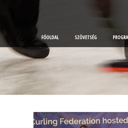
FŐOLDAL
SZÖVETSÉG
PROGR