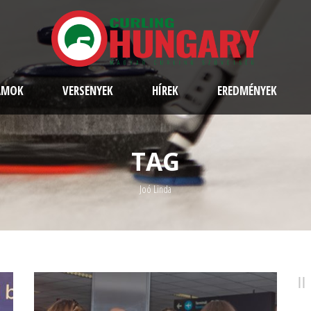
AMOK
VERSENYEK
HÍREK
EREDMÉNYEK
TAG
Joó Linda