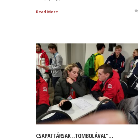
Read More
CSAPATTÁRSAK „TOMBOLÁVAL”…