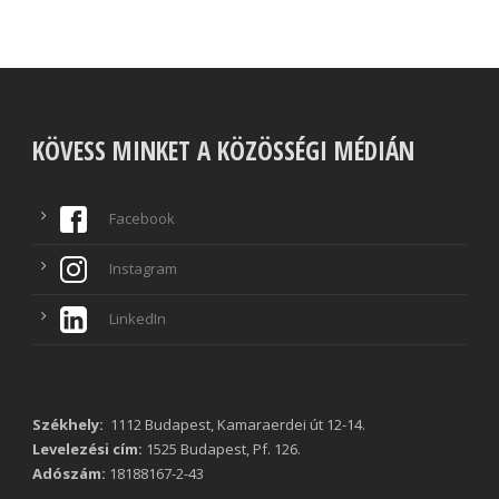
KÖVESS MINKET A KÖZÖSSÉGI MÉDIÁN
Facebook
Instagram
LinkedIn
Székhely:
1112 Budapest, Kamaraerdei út 12-14.
Levelezési cím:
1525 Budapest, Pf. 126.
Adószám:
18188167-2-43