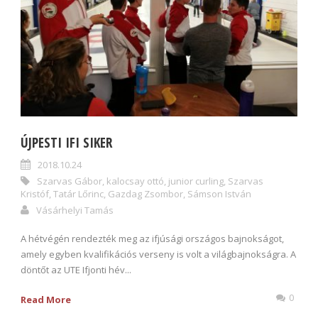
ÚJPESTI IFI SIKER
2018.10.24
Szarvas Gábor
,
kalocsay ottó
,
junior curling
,
Szarvas
Kristóf
,
Tatár Lőrinc
,
Gazdag Zsombor
,
Sámson István
Vásárhelyi Tamás
A hétvégén rendezték meg az ifjúsági országos bajnokságot,
amely egyben kvalifikációs verseny is volt a világbajnokságra. A
döntőt az UTE Ifjonti hév...
0
Read More