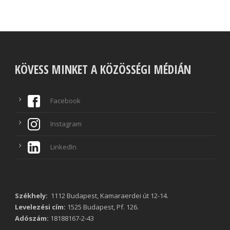
KÖVESS MINKET A KÖZÖSSÉGI MÉDIÁN
Facebook
Instagram
LinkedIn
Székhely:
1112 Budapest, Kamaraerdei út 12-14.
Levelezési cím:
1525 Budapest, Pf. 126.
Adószám:
18188167-2-43