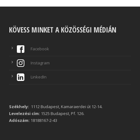
KÖVESS MINKET A KÖZÖSSÉGI MÉDIÁN
Facebook
Instagram
LinkedIn
Székhely:
1112 Budapest, Kamaraerdei út 12-14.
Levelezési cím:
1525 Budapest, Pf. 126.
Adószám:
18188167-2-43