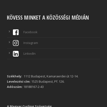
KÖVESS MINKET A KÖZÖSSÉGI MÉDIÁN
Facebook
Instagram
LinkedIn
Székhely:
1112 Budapest, Kamaraerdei út 12-14.
Levelezési cím:
1525 Budapest, Pf. 126.
Adószám:
18188167-2-43
A Magyar Curling Szövetség