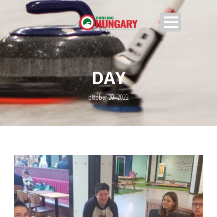
DAY
október 20, 2022