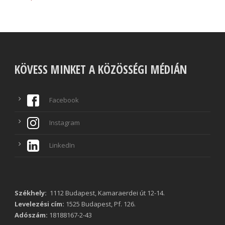
KÖVESS MINKET A KÖZÖSSÉGI MÉDIÁN
Facebook
Instagram
LinkedIn
Székhely:
1112 Budapest, Kamaraerdei út 12-14.
Levelezési cím:
1525 Budapest, Pf. 126.
Adószám:
18188167-2-43