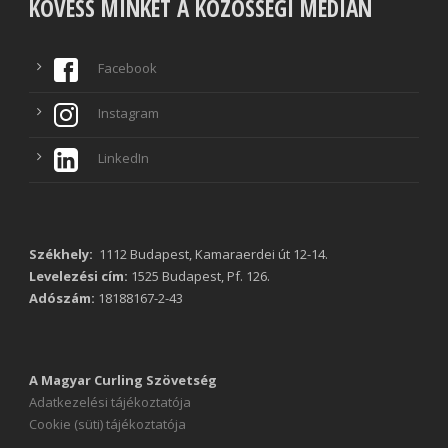
KÖVESS MINKET A KÖZÖSSÉGI MÉDIÁN
Facebook
Instagram
LinkedIn
Székhely:
1112 Budapest, Kamaraerdei út 12-14.
Levelezési cím:
1525 Budapest, Pf. 126.
Adószám:
18188167-2-43
A Magyar Curling Szövetség
Adatkezelési tájékoztatója
Cookie (süti) tájékoztatója