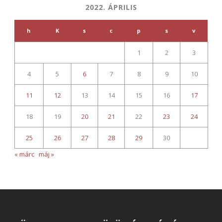
2022. ÁPRILIS
h
K
s
c
p
s
v
1
2
3
4
5
6
7
8
9
10
11
12
13
14
15
16
17
18
19
20
21
22
23
24
25
26
27
28
29
30
« márc
máj »