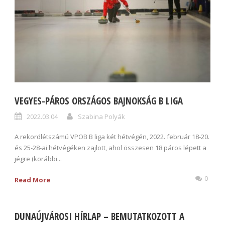
VEGYES-PÁROS ORSZÁGOS BAJNOKSÁG B LIGA
2022.03.04
Szabina Polyák
A rekordlétszámú VPOB B liga két hétvégén, 2022. február 18-20.
és 25-28-ai hétvégéken zajlott, ahol összesen 18 páros lépett a
jégre (korábbi...
0
Read More
DUNAÚJVÁROSI HÍRLAP – BEMUTATKOZOTT A