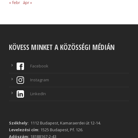
« febr
ápr »
KÖVESS MINKET A KÖZÖSSÉGI MÉDIÁN
Facebook
Instagram
LinkedIn
Székhely:
1112 Budapest, Kamaraerdei út 12-14.
Levelezési cím:
1525 Budapest, Pf. 126.
Adószám:
18188167-2-43