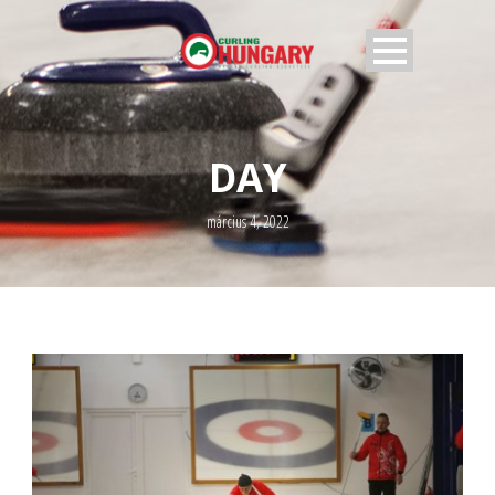
DAY
március 4, 2022