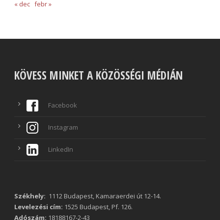
« dec
febr »
KÖVESS MINKET A KÖZÖSSÉGI MÉDIÁN
Facebook
Instagram
LinkedIn
Székhely:
1112 Budapest, Kamaraerdei út 12-14.
Levelezési cím:
1525 Budapest, Pf. 126.
Adószám:
18188167-2-43