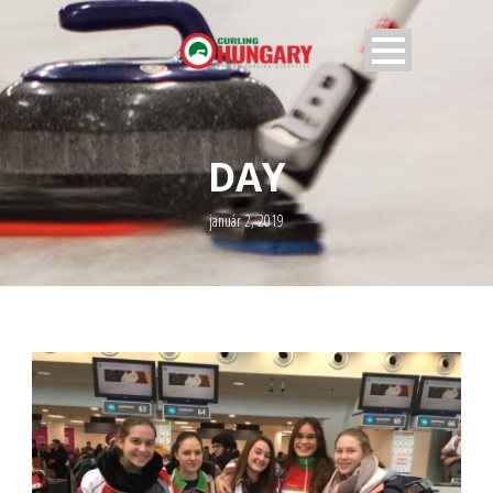
DAY
január 2, 2019