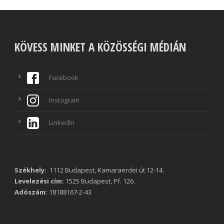
KÖVESS MINKET A KÖZÖSSÉGI MÉDIÁN
Facebook
Instagram
LinkedIn
Székhely:
1112 Budapest, Kamaraerdei út 12-14.
Levelezési cím:
1525 Budapest, Pf. 126.
Adószám:
18188167-2-43