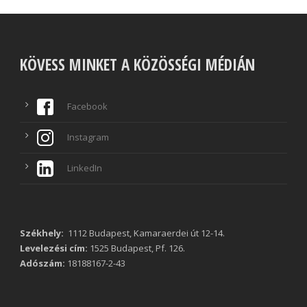
KÖVESS MINKET A KÖZÖSSÉGI MÉDIÁN
Facebook
Instagram
LinkedIn
Székhely:
1112 Budapest, Kamaraerdei út 12-14.
Levelezési cím:
1525 Budapest, Pf. 126.
Adószám:
18188167-2-43