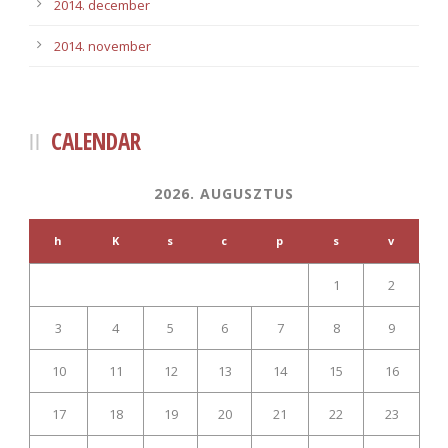
2014. december
2014. november
CALENDAR
2026. AUGUSZTUS
h
K
s
c
p
s
v
1
2
3
4
5
6
7
8
9
10
11
12
13
14
15
16
17
18
19
20
21
22
23