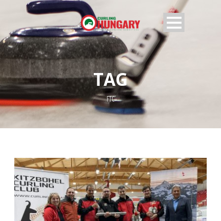
TAG
FTC