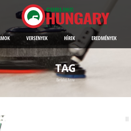
AMOK
VERSENYEK
HÍREK
EREDMÉNYEK
TAG
Bartalus Anna