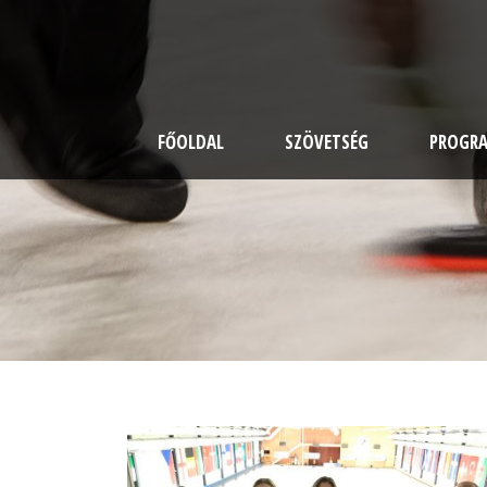
FŐOLDAL
SZÖVETSÉG
PROGR